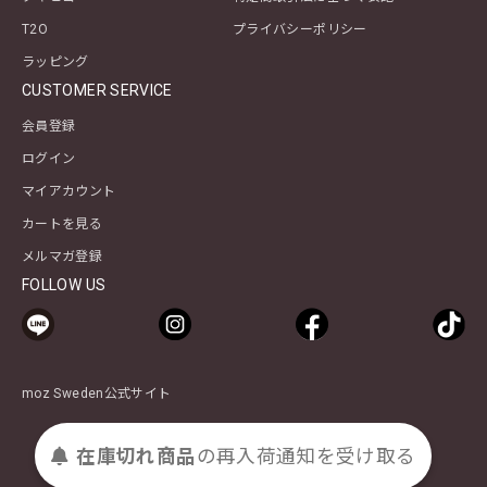
T2O
プライバシーポリシー
ラッピング
CUSTOMER SERVICE
会員登録
ログイン
マイアカウント
カートを見る
メルマガ登録
FOLLOW US
moz Sweden公式サイト
在庫切れ商品
の
再入荷
通知を
受け取る
© 2025 moz Sweden