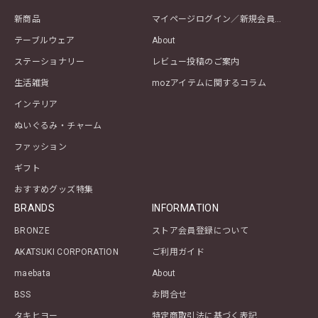
新商品
マイページログイン／新規会員登録
テーブルウェア
About
ステーショナリー
レビュー投稿のご案内
生活雑貨
mozアイテムに関するコラム
インテリア
ぬいぐるみ・チャーム
ファッション
ギフト
おすすめグッズ特集
BRANDS
INFORMATION
BRONZE
ストア会員登録について
AKATSUKI CORPORATION
ご利用ガイド
maebata
About
BSS
お問合せ
タキヒヨー
特定商取引法に基づく表記