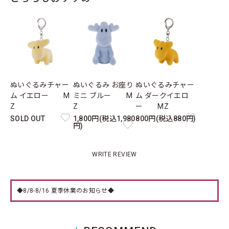
ぬいぐるみチャー
ぬいぐるみ お座り
ぬいぐるみチャー
ム イエロー M
ミニ ブルー M
ム ダークイエロ
Z
Z
ー MZ
SOLD OUT
1,800円(税込1,980
800円(税込880円)
円)
WRITE REVIEW
◆8/8-8/16 夏季休業のお知らせ◆