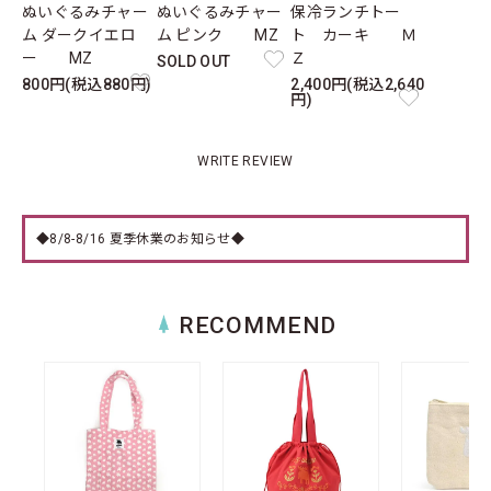
ぬいぐるみチャー
ぬいぐるみチャー
保冷ランチトー
ム ダークイエロ
ム ピンク MZ
ト カーキ Ｍ
ー MZ
Ｚ
SOLD OUT
800円(税込880円)
2,400円(税込2,640
円)
WRITE REVIEW
◆8/8-8/16 夏季休業のお知らせ◆
RECOMMEND