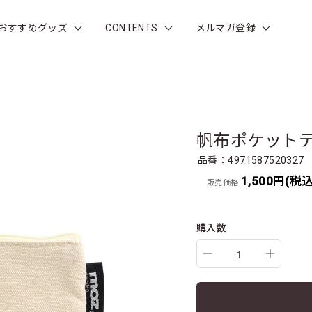
おすすめグッズ
CONTENTS
メルマガ登録
帆布ポケット
品番：4971587520327
1,500円(税込
販売価格
購入数