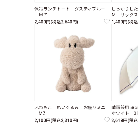
保冷ランチトート ダスティブルー
しっかりし
ＭＺ
Ｍ サック
2,400円(税込2,640円)
1,400円(税込
ふわもこ ぬいぐるみ お座りミニ
晴雨兼用58
MZ
ホワイト 011
2,100円(税込2,310円)
3,618円(税込