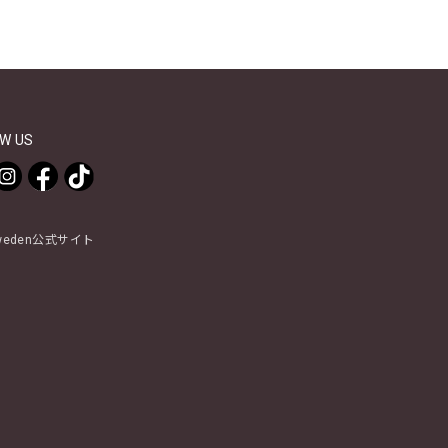
W US
Sweden公式サイト