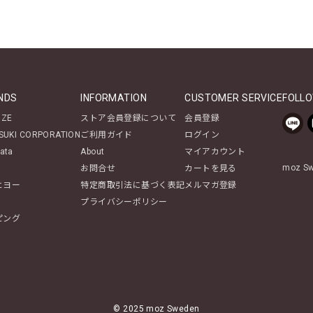
NDS
INFORMATION
CUSTOMER SERVICE
FOLLO
NZE
ストア会員登録について
会員登録
SUKI CORPORATION
ご利用ガイド
ログイン
ata
About
マイアカウント
moz 
お問合せ
カートを見る
ヒヨー
特定商取引法に基づく表記
メルマガ登録
プライバシーポリシー
ピング
© 2025 moz Sweden