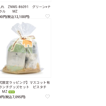
れ ZNWS-86091 グリーン×ナ
ラル MZ
000円(税込12,100円)
式限定ラッピング】マスコット有
ランチグッズセット ピスタチ
MZ
50円(税込7,095円)