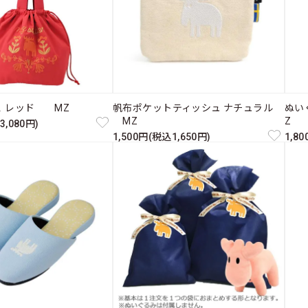
Ｌ レッド MZ
帆布ポケットティッシュ ナチュラル
ぬい
MZ
Z
3,080円)
1,500円(税込1,650円)
1,8