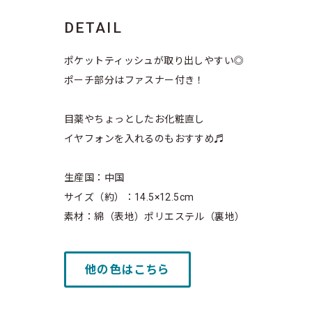
DETAIL
ポケットティッシュが取り出しやすい◎
ポーチ部分はファスナー付き！
目薬やちょっとしたお化粧直し
イヤフォンを入れるのもおすすめ♬
生産国：中国
サイズ（約）：14.5×12.5cm
素材：綿（表地）ポリエステル（裏地）
他の色はこちら