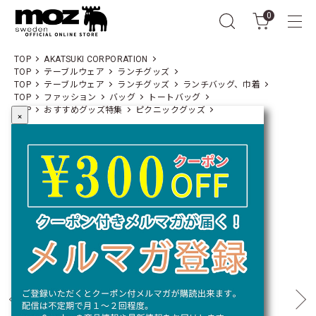
0
TOP
AKATSUKI CORPORATION
TOP
テーブルウェア
ランチグッズ
TOP
テーブルウェア
ランチグッズ
ランチバッグ、巾着
TOP
ファッション
バッグ
トートバッグ
TOP
おすすめグッズ特集
ピクニックグッズ
×