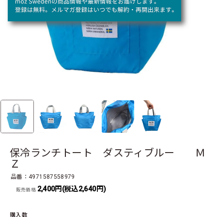
保冷ランチトート ダスティブルー Ｍ
Ｚ
品番：4971587558979
2,400円(税込2,640円)
販売価格
購入数