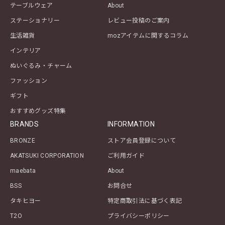
テーブルウェア
About
ステーショナリー
レビュー投稿のご案内
生活雑貨
mozアイテムに関するコラム
インテリア
ぬいぐるみ・チャーム
ファッション
ギフト
おすすめグッズ特集
BRANDS
INFORMATION
BRONZE
ストア会員登録について
AKATSUKI CORPORATION
ご利用ガイド
maebata
About
BSS
お問合せ
タキヒヨー
特定商取引法に基づく表記
T2O
プライバシーポリシー