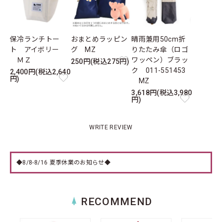
保冷ランチトー
おまとめラッピン
晴雨兼用50cm折
ト アイボリー
グ MZ
りたたみ傘（ロゴ
ＭＺ
ワッペン）ブラッ
250円(税込275円)
ク 011-551453
2,400円(税込2,640
円)
MZ
3,618円(税込3,980
円)
WRITE REVIEW
◆8/8-8/16 夏季休業のお知らせ◆
RECOMMEND