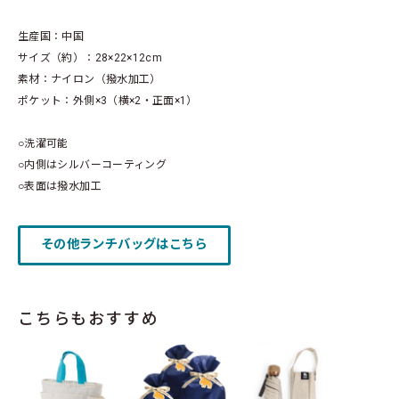
生産国：中国
サイズ（約）：28×22×12cm
素材：ナイロン（撥水加工）
ポケット：外側×3（横×2・正面×1）
○洗濯可能
○内側はシルバーコーティング
○表面は撥水加工
その他ランチバッグはこちら
こちらもおすすめ