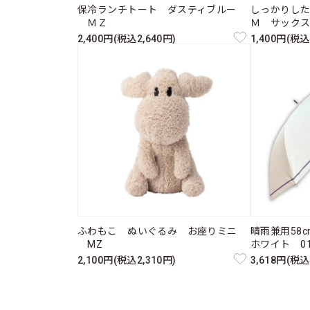
保冷ランチトート ダスティブルー
しっかりし
ＭＺ
Ｍ サック
2,400円(税込2,640円)
1,400円(税込
ふわもこ ぬいぐるみ お座りミニ
晴雨兼用58
MZ
ホワイト 011
2,100円(税込2,310円)
3,618円(税込