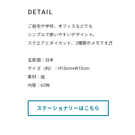
DETAIL
ご自宅や学校、オフィスなどでも
シンプルで使いやすいデザイン＊。
スクエアとダイカット、2種類のメモです♬
生産国：日本
サイズ（約）：H10cm×W10cm
素材：紙
内容：60枚
ステーショナリーはこちら