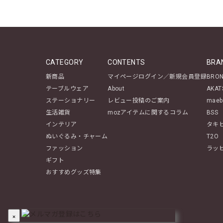
CATEGORY
CONTENTS
BRA
新商品
マイページログイン／新規会員登録
BRO
テーブルウェア
About
AKAT
ステーショナリー
レビュー投稿のご案内
maeb
生活雑貨
mozアイテムに関するコラム
BSS
インテリア
タキ
ぬいぐるみ・チャーム
T2O
ファッション
ラッ
ギフト
おすすめグッズ特集
×