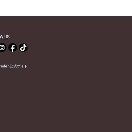
W US
Sweden公式サイト