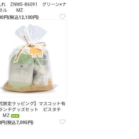
れ ZNWS-86091 グリーン×ナ
ラル MZ
000円(税込12,100円)
式限定ラッピング】マスコット有
ランチグッズセット ピスタチ
MZ
50円(税込7,095円)