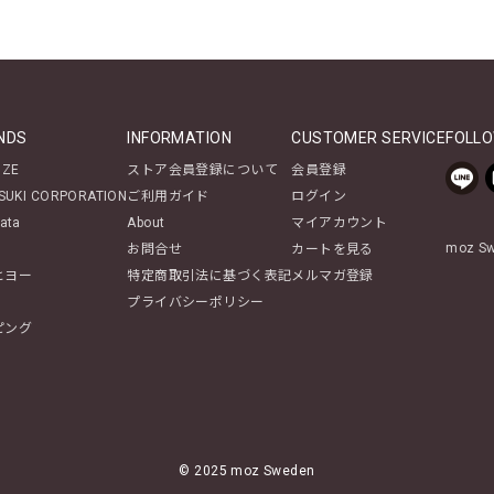
NDS
INFORMATION
CUSTOMER SERVICE
FOLLO
NZE
ストア会員登録について
会員登録
SUKI CORPORATION
ご利用ガイド
ログイン
ata
About
マイアカウント
moz 
お問合せ
カートを見る
ヒヨー
特定商取引法に基づく表記
メルマガ登録
プライバシーポリシー
ピング
© 2025 moz Sweden