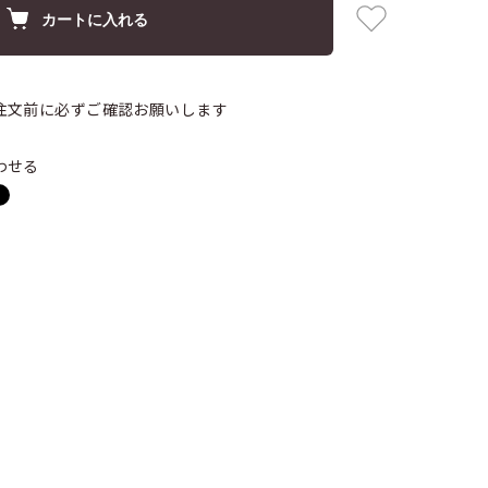
カートに入れる
注文前に必ずご確認お願いします
わせる