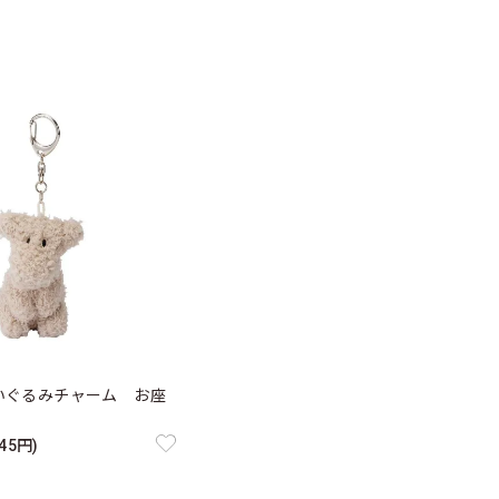
いぐるみチャーム お座
45円)