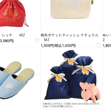
Ｌ レッド MZ
帆布ポケットティッシュ ナチュラル
ぬい
MZ
Z
3,080円)
1,500円(税込1,650円)
1,8