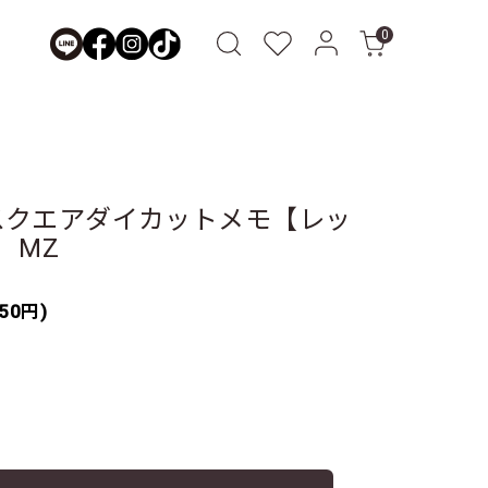
0
スクエアダイカットメモ【レッ
 MZ
50円)