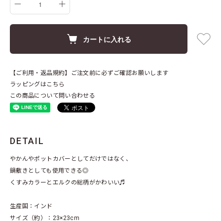
カートに入れる
【ご利用・返品規約】ご注文前に必ずご確認お願いします
ラッピングはこちら
この商品について問い合わせる
DETAIL
やかんやポットカバーとしてだけではなく、
鍋敷きとしても使用できる◎
くすみカラーとエルクの総柄がかわいい♬
生産国：インド
サイズ（約）：23×23cm