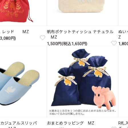
Ｌ レッド MZ
帆布ポケットティッシュ ナチュラル
ぬい
MZ
Z
3,080円)
1,500円(税込1,650円)
1,8
たカジュアルスリッパ
おまとめラッピング MZ
R札入