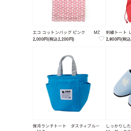
エコ コットンバッグ ピンク MZ
刺繍トート 
2,000円(税込2,200円)
2,800円(税込
保冷ランチトート ダスティブルー
しっかりし