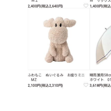
ＭＺ
Ｍ サック
2,400円(税込2,640円)
1,400円(税込
ふわもこ ぬいぐるみ お座りミニ
晴雨兼用58
MZ
ホワイト 011
2,100円(税込2,310円)
3,618円(税込