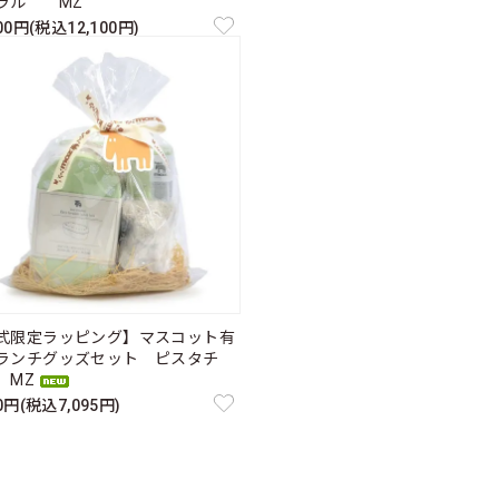
ラル MZ
000円(税込12,100円)
式限定ラッピング】マスコット有
ランチグッズセット ピスタチ
MZ
50円(税込7,095円)