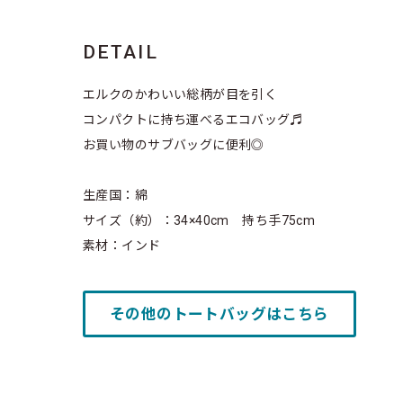
DETAIL
エルクのかわいい総柄が目を引く
コンパクトに持ち運べるエコバッグ♬
お買い物のサブバッグに便利◎
生産国：綿
サイズ（約）：34×40cm 持ち手75cm
素材：インド
その他のトートバッグはこちら