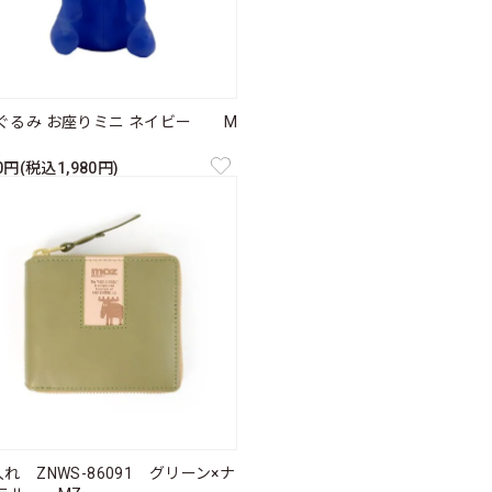
ぐるみ お座りミニ ネイビー M
00円(税込1,980円)
れ ZNWS-86091 グリーン×ナ