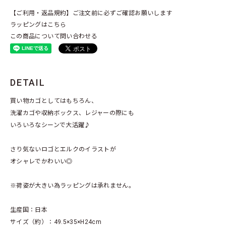
【ご利用・返品規約】ご注文前に必ずご確認お願いします
ラッピングはこちら
この商品について問い合わせる
DETAIL
買い物カゴとしてはもちろん、
洗濯カゴや収納ボックス、レジャーの際にも
いろいろなシーンで大活躍♪
さり気ないロゴとエルクのイラストが
オシャレでかわいい◎
※荷姿が大きい為ラッピングは承れません。
生産国：日本
サイズ（約）：49.5×35×H24cm