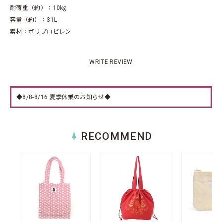
耐荷重（約）：10㎏
容量（約）：31L
素材：ポリプロピレン
WRITE REVIEW
◆8/8-8/16 夏季休業のお知らせ◆
RECOMMEND