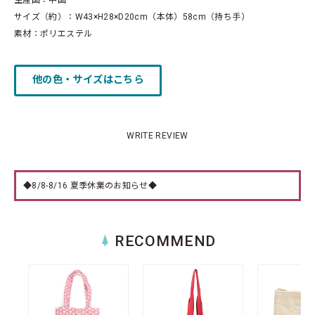
生産国：中国
サイズ（約）：W43×H28×D20cm（本体）58cm（持ち手）
素材：ポリエステル
他の色・サイズはこちら
WRITE REVIEW
◆8/8-8/16 夏季休業のお知らせ◆
RECOMMEND