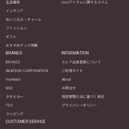
生活雑貨
mozアイテムに関するコラム
インテリア
ぬいぐるみ・チャーム
ファッション
ギフト
おすすめグッズ特集
BRANDS
INFORMATION
BRONZE
ストア会員登録について
AKATSUKI CORPORATION
ご利用ガイド
maebata
About
BSS
お問合せ
タキヒヨー
特定商取引法に基づく表記
T2O
プライバシーポリシー
ラッピング
CUSTOMER SERVICE