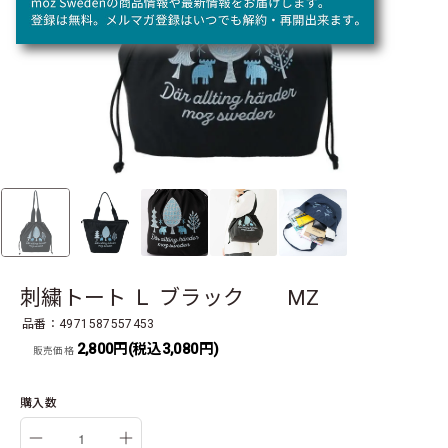
刺繍トート Ｌ ブラック MZ
品番：4971587557453
2,800円(税込3,080円)
販売価格
購入数