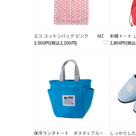
エコ コットンバッグ ピンク MZ
刺繍トート 
2,000円(税込2,200円)
2,800円(税込
保冷ランチトート ダスティブルー
しっかりし