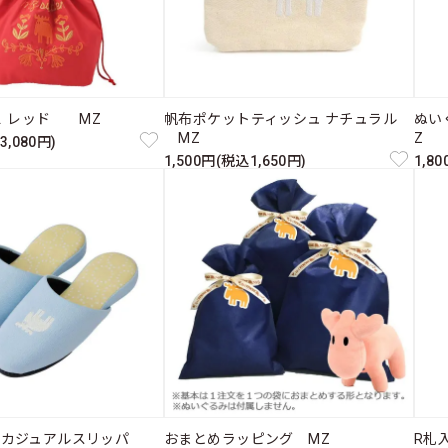
Ｌ レッド MZ
帆布ポケットティッシュ ナチュラル
ぬい
MZ
Z
3,080円)
1,500円(税込1,650円)
1,8
たカジュアルスリッパ
おまとめラッピング MZ
R札入