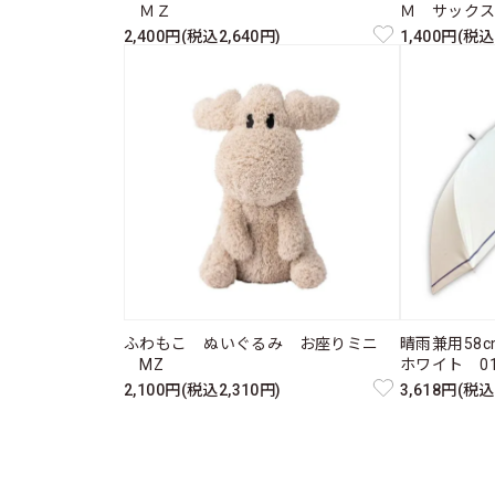
ＭＺ
Ｍ サック
2,400円(税込2,640円)
1,400円(税込
ふわもこ ぬいぐるみ お座りミニ
晴雨兼用58
MZ
ホワイト 011
2,100円(税込2,310円)
3,618円(税込