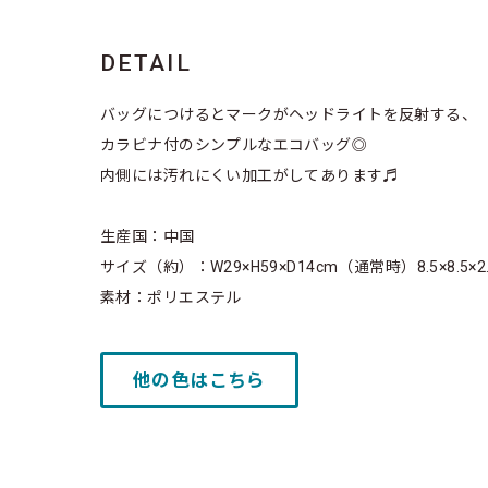
DETAIL
バッグにつけるとマークがヘッドライトを反射する、
カラビナ付のシンプルなエコバッグ◎
内側には汚れにくい加工がしてあります♬
生産国：中国
サイズ（約）：W29×H59×D14cm（通常時）8.5×8.5×
素材：ポリエステル
他の色はこちら