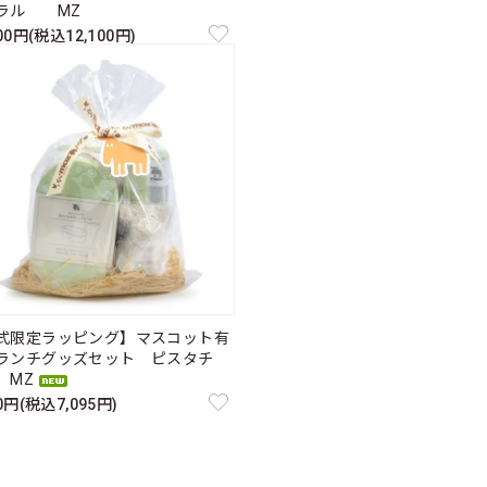
ラル MZ
000円(税込12,100円)
式限定ラッピング】マスコット有
ランチグッズセット ピスタチ
MZ
50円(税込7,095円)