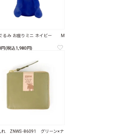
ぐるみ お座りミニ ネイビー M
00円(税込1,980円)
れ ZNWS-86091 グリーン×ナ