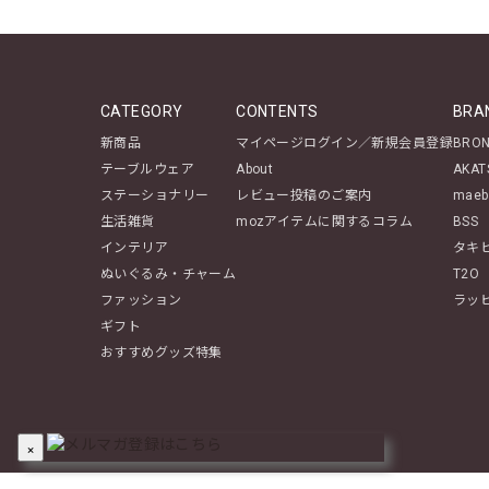
CATEGORY
CONTENTS
BRA
新商品
マイページログイン／新規会員登録
BRO
テーブルウェア
About
AKAT
ステーショナリー
レビュー投稿のご案内
maeb
生活雑貨
mozアイテムに関するコラム
BSS
インテリア
タキ
ぬいぐるみ・チャーム
T2O
ファッション
ラッ
ギフト
おすすめグッズ特集
×