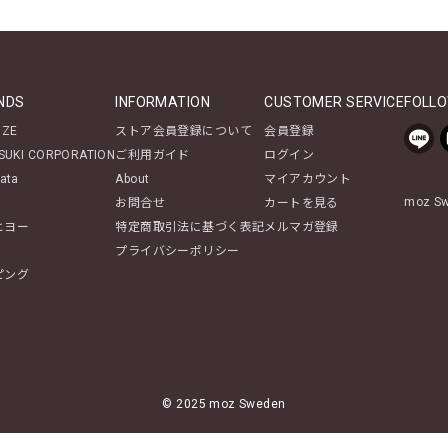
NDS
INFORMATION
CUSTOMER SERVICE
FOLLO
NZE
ストア会員登録について
会員登録
SUKI CORPORATION
ご利用ガイド
ログイン
ata
About
マイアカウント
moz 
お問合せ
カートを見る
ヒヨー
特定商取引法に基づく表記
メルマガ登録
プライバシーポリシー
ピング
© 2025 moz Sweden