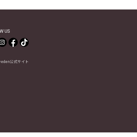
W US
Sweden公式サイト