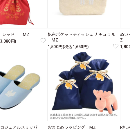
Ｌ レッド MZ
帆布ポケットティッシュ ナチュラル
ぬい
MZ
Z
3,080円)
1,500円(税込1,650円)
1,8
たカジュアルスリッパ
おまとめラッピング MZ
R札入