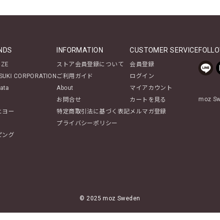
NDS
INFORMATION
CUSTOMER SERVICE
FOLLO
NZE
ストア会員登録について
会員登録
SUKI CORPORATION
ご利用ガイド
ログイン
ata
About
マイアカウント
moz 
お問合せ
カートを見る
ヒヨー
特定商取引法に基づく表記
メルマガ登録
プライバシーポリシー
ピング
© 2025 moz Sweden