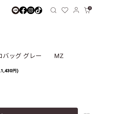
0
コバッグ グレー MZ
1,430円)