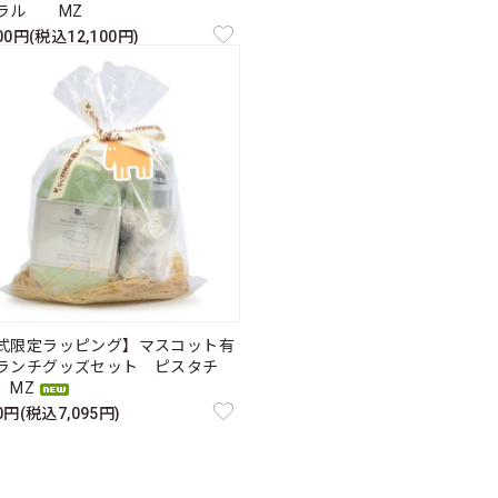
ラル MZ
000円(税込12,100円)
式限定ラッピング】マスコット有
ランチグッズセット ピスタチ
MZ
50円(税込7,095円)