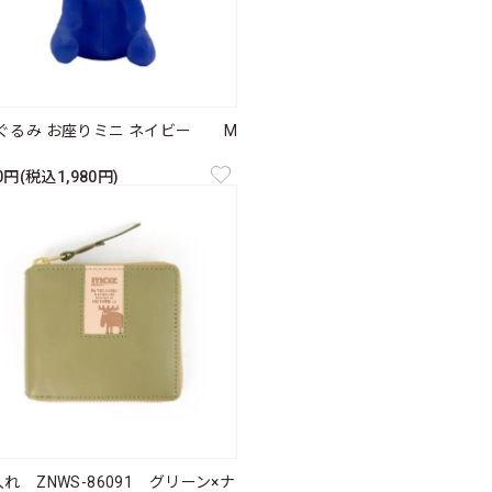
ぐるみ お座りミニ ネイビー M
00円(税込1,980円)
れ ZNWS-86091 グリーン×ナ