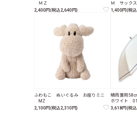
ＭＺ
Ｍ サック
2,400円(税込2,640円)
1,400円(税込
ふわもこ ぬいぐるみ お座りミニ
晴雨兼用58
MZ
ホワイト 011
2,100円(税込2,310円)
3,618円(税込