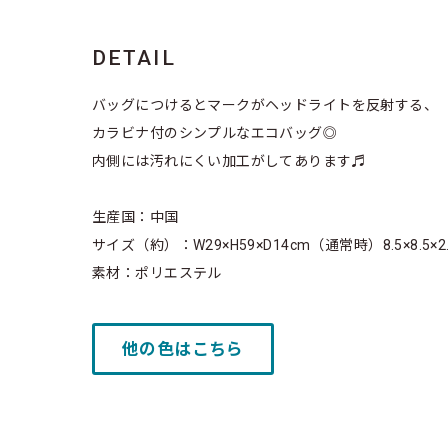
DETAIL
バッグにつけるとマークがヘッドライトを反射する、
カラビナ付のシンプルなエコバッグ◎
内側には汚れにくい加工がしてあります♬
生産国：中国
サイズ（約）：W29×H59×D14cm（通常時）8.5×8.5×
素材：ポリエステル
他の色はこちら