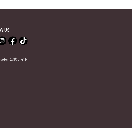
W US
Sweden公式サイト