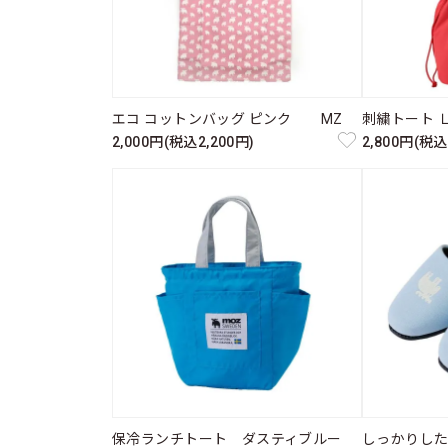
エコ コットンバッグ ピンク MZ
刺繍トート 
2,000円(税込2,200円)
2,800円(税込
保冷ランチトート ダスティブルー
しっかりし