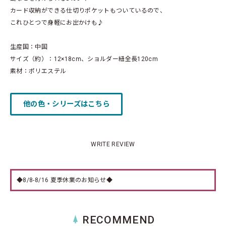
カード収納ができる仕切りポケットもついているので、
これひとつで身軽にお出かけも♪
生産国：中国
サイズ（約）：12×18cm、ショルダー紐全長120cm
素材：ポリエステル
他の色・シリーズはこちら
WRITE REVIEW
◆8/8-8/16 夏季休業のお知らせ◆
RECOMMEND