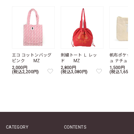
エコ コットンバッグ
刺繍トート Ｌ レッ
帆布ポケッ
ピンク MZ
ド MZ
ュ ナチュ
2,000円
2,800円
1,500円
(税込2,200円)
(税込3,080円)
(税込1,650円
CATEGORY
CONTENTS