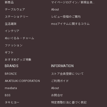
新商品
マイページログイン／新規会員登録
テーブルウェア
About
ステーショナリー
レビュー投稿のご案内
生活雑貨
mozアイテムに関するコラム
インテリア
ぬいぐるみ・チャーム
ファッション
ギフト
おすすめグッズ特集
BRANDS
INFORMATION
BRONZE
ストア会員登録について
AKATSUKI CORPORATION
ご利用ガイド
maebata
About
BSS
お問合せ
タキヒヨー
特定商取引法に基づく表記