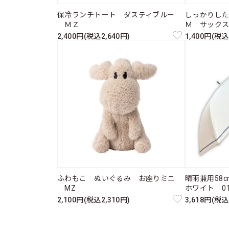
保冷ランチトート ダスティブルー
しっかりし
ＭＺ
Ｍ サック
2,400円(税込2,640円)
1,400円(税込
ふわもこ ぬいぐるみ お座りミニ
晴雨兼用58
MZ
ホワイト 011
2,100円(税込2,310円)
3,618円(税込