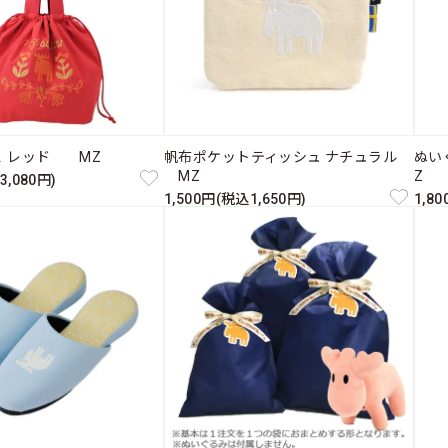
Ｌ レッド MZ
帆布ポケットティッシュ ナチュラル
ぬい
MZ
Z
3,080円)
1,500円(税込1,650円)
1,8