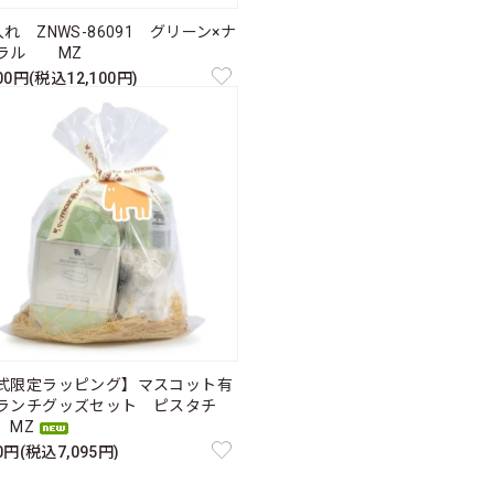
れ ZNWS-86091 グリーン×ナ
ラル MZ
000円(税込12,100円)
式限定ラッピング】マスコット有
ランチグッズセット ピスタチ
MZ
50円(税込7,095円)