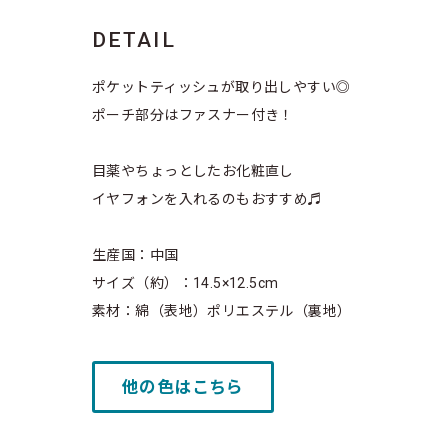
DETAIL
ポケットティッシュが取り出しやすい◎
ポーチ部分はファスナー付き！
目薬やちょっとしたお化粧直し
イヤフォンを入れるのもおすすめ♬
生産国：中国
サイズ（約）：14.5×12.5cm
素材：綿（表地）ポリエステル（裏地）
他の色はこちら