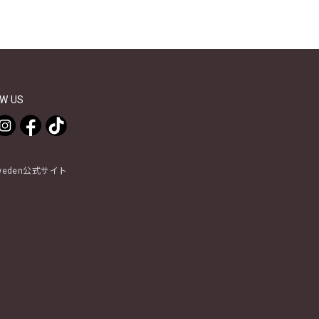
W US
Sweden公式サイト