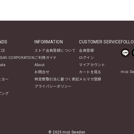
NDS
INFORMATION
CUSTOMER SERVICE
FOLLO
NZE
ストア会員登録について
会員登録
SUKI CORPORATION
ご利用ガイド
ログイン
ata
About
マイアカウント
moz 
お問合せ
カートを見る
ヒヨー
特定商取引法に基づく表記
メルマガ登録
プライバシーポリシー
ピング
© 2025 moz Sweden