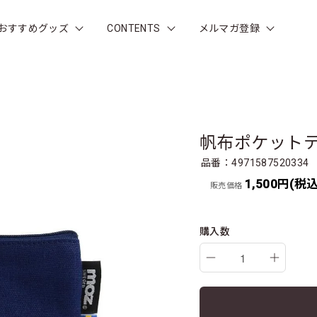
おすすめグッズ
CONTENTS
メルマガ登録
帆布ポケット
品番：4971587520334
1,500円(税込
販売価格
購入数