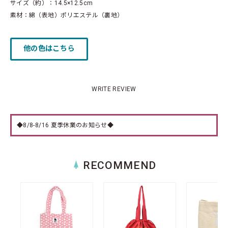
サイズ（約）：14.5×12.5cm
素材：綿（表地）ポリエステル（裏地）
他の色はこちら
WRITE REVIEW
◆8/8-8/16 夏季休業のお知らせ◆
RECOMMEND