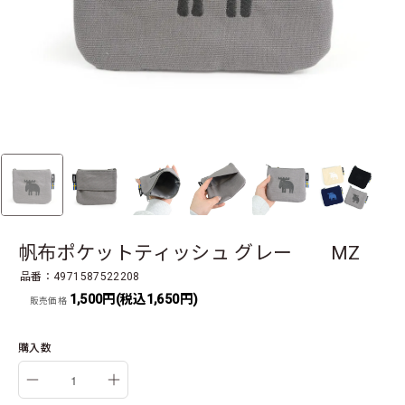
帆布ポケットティッシュ グレー MZ
品番：4971587522208
1,500円(税込1,650円)
販売価格
購入数