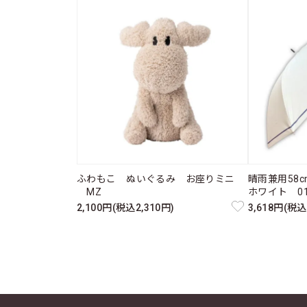
ふわもこ ぬいぐるみ お座りミニ
晴雨兼用58
MZ
ホワイト 011
2,100円(税込2,310円)
3,618円(税込