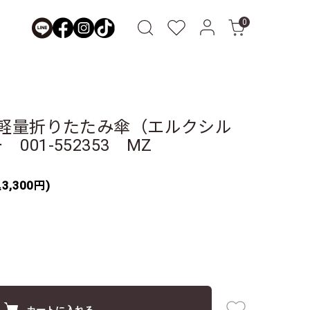
0
m軽量折りたたみ傘（エルクシル
01-552353 MZ
3,300円)
カートに入れる