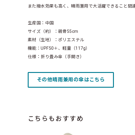
また撥水効果も高く、晴雨兼用で大活躍できること間
生産国：中国
サイズ（約）：親骨55cm
素材（生地）：ポリエステル
機能：UPF50＋、軽量（117g）
仕様：折り畳み傘（手開き）
その他晴雨兼用の傘はこちら
こちらもおすすめ