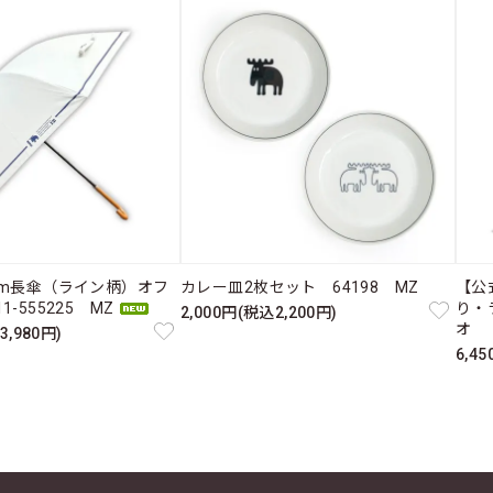
cm長傘（ライン柄）オフ
カレー皿2枚セット 64198 MZ
【公
-555225 MZ
り・
2,000円(税込2,200円)
オ 
3,980円)
6,4