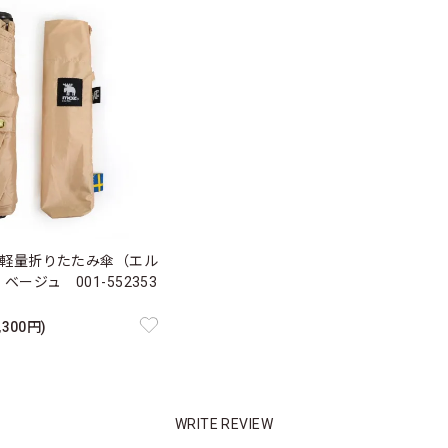
m軽量折りたたみ傘（エル
ージュ 001-552353
,300円)
WRITE REVIEW