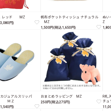
Ｌ レッド MZ
帆布ポケットティッシュ ナチュラル
ぬい
MZ
Z
3,080円)
1,500円(税込1,650円)
1,8
たカジュアルスリッパ
おまとめラッピング MZ
R札入
ス ＭＺ
チュ
250円(税込275円)
1,540円)
11,