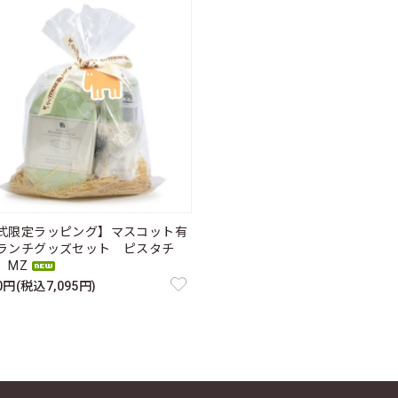
式限定ラッピング】マスコット有
ランチグッズセット ピスタチ
MZ
50円(税込7,095円)