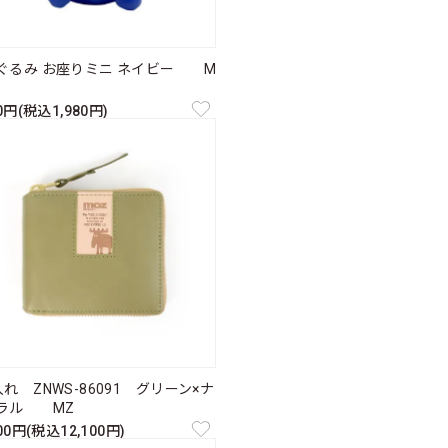
ぐるみ お座りミニ ネイビー M
00円(税込1,980円)
れ ZNWS-86091 グリーン×ナ
ラル MZ
000円(税込12,100円)