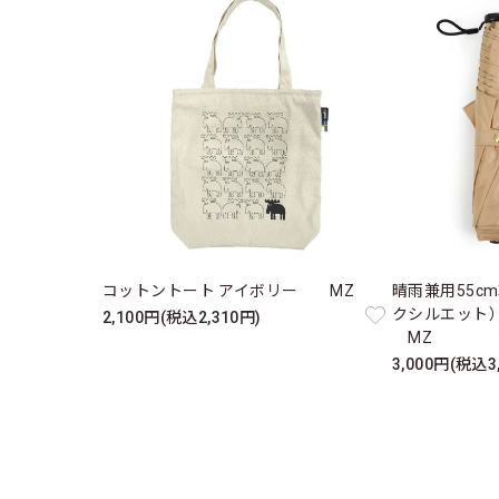
コットントート アイボリー MZ
晴雨兼用55c
クシルエット）ベ
2,100円(税込2,310円)
MZ
3,000円(税込3