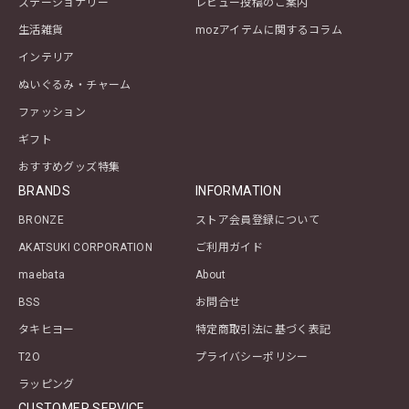
ステーショナリー
レビュー投稿のご案内
生活雑貨
mozアイテムに関するコラム
インテリア
ぬいぐるみ・チャーム
ファッション
ギフト
おすすめグッズ特集
BRANDS
INFORMATION
BRONZE
ストア会員登録について
AKATSUKI CORPORATION
ご利用ガイド
maebata
About
BSS
お問合せ
タキヒヨー
特定商取引法に基づく表記
T2O
プライバシーポリシー
ラッピング
CUSTOMER SERVICE