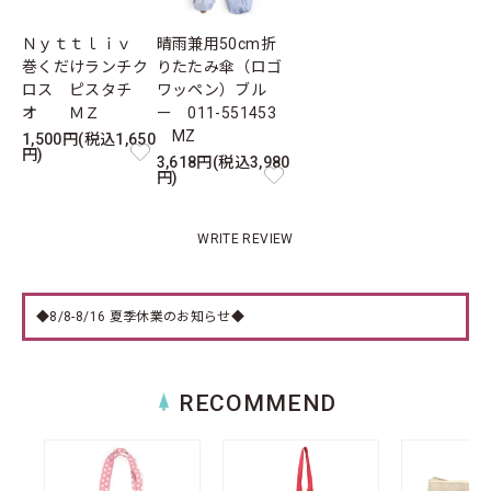
Ｎｙｔｔｌｉｖ
晴雨兼用50cm折
巻くだけランチク
りたたみ傘（ロゴ
ロス ピスタチ
ワッペン）ブル
オ ＭＺ
ー 011-551453
MZ
1,500円(税込1,650
円)
3,618円(税込3,980
円)
WRITE REVIEW
◆8/8-8/16 夏季休業のお知らせ◆
RECOMMEND