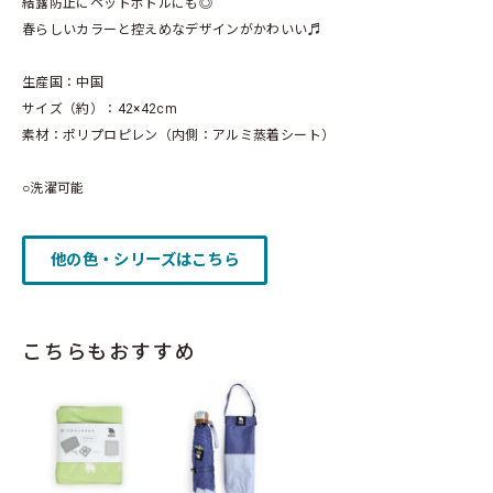
結露防止にペットボトルにも◎
春らしいカラーと控えめなデザインがかわいい♬
生産国：中国
サイズ（約）：42×42cm
素材：ポリプロピレン（内側：アルミ蒸着シート）
○洗濯可能
他の色・シリーズはこちら
こちらもおすすめ