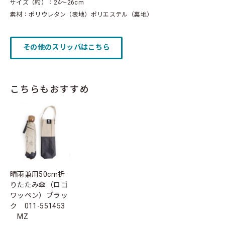
サイズ（約）：24～26cm
素材：ポリウレタン（表地）ポリエステル（裏地）
その他のスリッパはこちら
こちらもおすすめ
晴雨兼用50cm折
りたたみ傘（ロゴ
ワッペン）ブラッ
ク 011-551453
MZ