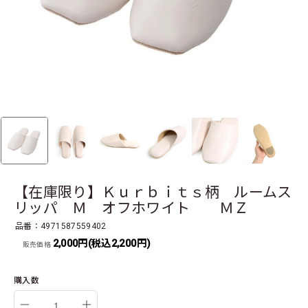
【在庫限り】Ｋｕｒｂｉｔｓ柄 ルームス
リッパ Ｍ オフホワイト ＭＺ
品番：4971587559402
2,000円(税込2,200円)
販売価格
購入数