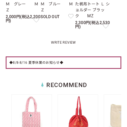
Ｍ グレー Ｍ
Ｍ ブルー Ｍ
た帆布トート Ｌ シ
Ｚ
Ｚ
ョルダー ブラッ
ク MZ
2,000円(税込2,200
SOLD OUT
円)
2,300円(税込2,530
円)
WRITE REVIEW
◆8/8-8/16 夏季休業のお知らせ◆
RECOMMEND