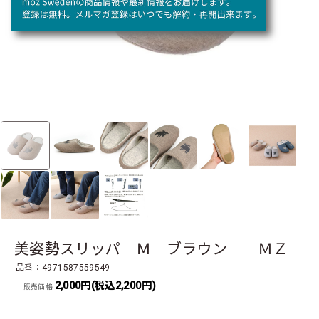
美姿勢スリッパ Ｍ ブラウン ＭＺ
品番：4971587559549
2,000円(税込2,200円)
販売価格