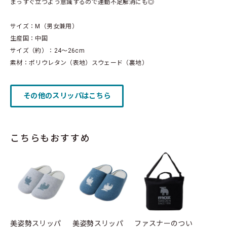
まっすぐ立つよう意識するので運動不足解消にも◎
サイズ：M（男女兼用）
生産国：中国
サイズ（約）：24～26cm
素材：ポリウレタン（表地）スウェード（裏地）
その他のスリッパはこちら
こちらもおすすめ
美姿勢スリッパ
美姿勢スリッパ
ファスナーのつい