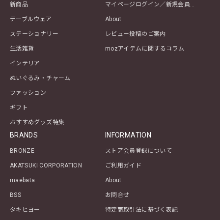
新商品
マイページログイン／新規会員登録
テーブルウェア
About
ステーショナリー
レビュー投稿のご案内
生活雑貨
mozアイテムに関するコラム
インテリア
ぬいぐるみ・チャーム
ファッション
ギフト
おすすめグッズ特集
BRANDS
INFORMATION
BRONZE
ストア会員登録について
AKATSUKI CORPORATION
ご利用ガイド
maebata
About
BSS
お問合せ
タキヒヨー
特定商取引法に基づく表記