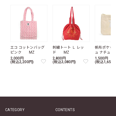
エコ コットンバッグ
刺繍トート Ｌ レッ
帆布ポケッ
ピンク MZ
ド MZ
ュ ナチュ
2,000円
2,800円
1,500円
(税込2,200円)
(税込3,080円)
(税込1,650円
CATEGORY
CONTENTS