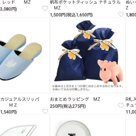
Ｌ レッド MZ
帆布ポケットティッシュ ナチュラル
ぬい
MZ
Z
3,080円)
1,500円(税込1,650円)
1,8
たカジュアルスリッパ
おまとめラッピング MZ
R札入
ス ＭＺ
チュ
250円(税込275円)
1,540円)
11,