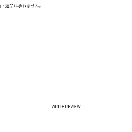
換・返品は承れません。
WRITE REVIEW