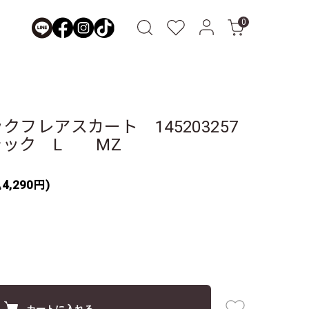
0
フレアスカート 145203257
ック L MZ
4,290円)
カートに入れる