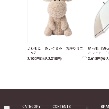
ふわもこ ぬいぐるみ お座りミニ
晴雨兼用58
MZ
ホワイト 011
2,100円(税込2,310円)
3,618円(税込
CATEGORY
CONTENTS
BRA