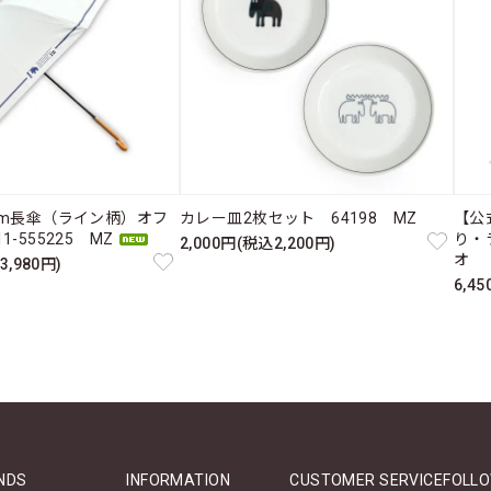
cm長傘（ライン柄）オフ
カレー皿2枚セット 64198 MZ
【公
-555225 MZ
り・
2,000円(税込2,200円)
オ 
3,980円)
6,4
NDS
INFORMATION
CUSTOMER SERVICE
FOLLO