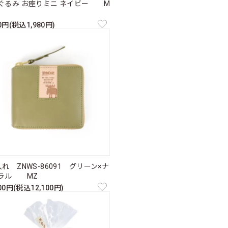
ぐるみ お座りミニ ネイビー M
00円(税込1,980円)
れ ZNWS-86091 グリーン×ナ
ラル MZ
000円(税込12,100円)