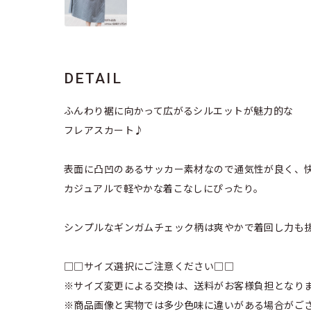
DETAIL
ふんわり裾に向かって広がるシルエットが魅力的な
フレアスカート♪
表面に凸凹のあるサッカー素材なので通気性が良く、
カジュアルで軽やかな着こなしにぴったり。
シンプルなギンガムチェック柄は爽やかで着回し力も
□□サイズ選択にご注意ください□□
※サイズ変更による交換は、送料がお客様負担となり
※商品画像と実物では多少色味に違いがある場合がご