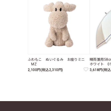
ふわもこ ぬいぐるみ お座りミニ
晴雨兼用58
MZ
ホワイト 011
2,100円(税込2,310円)
3,618円(税込