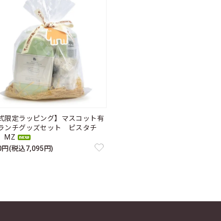
式限定ラッピング】マスコット有
ランチグッズセット ピスタチ
MZ
50円(税込7,095円)