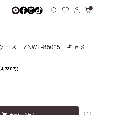
0
ース ZNWE-86005 キャメ
4,730円)
カートに入れる