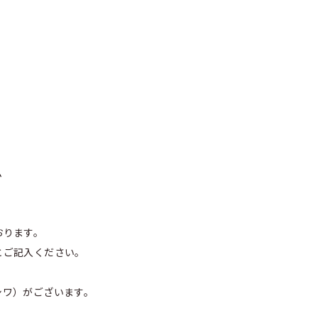
ム
おります。
とご記入ください。
シワ）がございます。