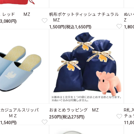
Ｌ レッド MZ
帆布ポケットティッシュ ナチュラル
ぬい
MZ
Z
3,080円)
1,500円(税込1,650円)
1,8
たカジュアルスリッパ
おまとめラッピング MZ
R札入
ス ＭＺ
チュ
250円(税込275円)
1,540円)
11,