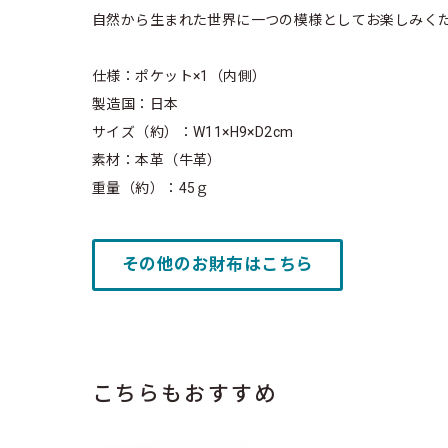
自然から生まれた世界に一つの模様としてお楽しみく
仕様：ポケット×1（内側）
製造国：日本
サイズ（約）：W11×H9×D2cm
素材：本革（牛革）
重量（約）：45ｇ
その他のお財布はこちら
こちらもおすすめ