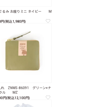
ぐるみ お座りミニ ネイビー M
00円(税込1,980円)
れ ZNWS-86091 グリーン×ナ
ラル MZ
000円(税込12,100円)