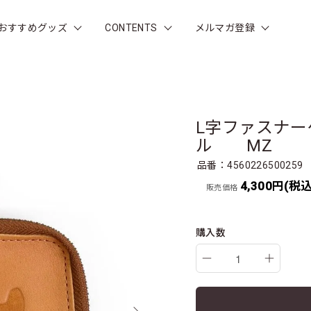
おすすめグッズ
CONTENTS
メルマガ登録
L字ファスナーケ
ル MZ
品番：4560226500259
4,300円(税込
販売価格
購入数