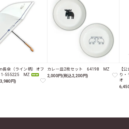
cm長傘（ライン柄）オフ
カレー皿2枚セット 64198 MZ
【公
-555225 MZ
り・
2,000円(税込2,200円)
オ 
3,980円)
6,4