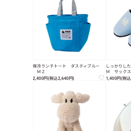
保冷ランチトート ダスティブルー
しっかりし
ＭＺ
Ｍ サック
2,400円(税込2,640円)
1,400円(税込