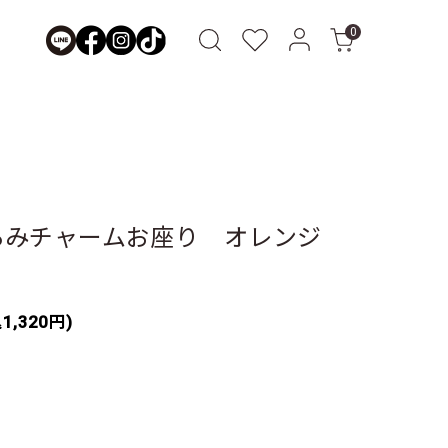
0
るみチャームお座り オレンジ
1,320円)