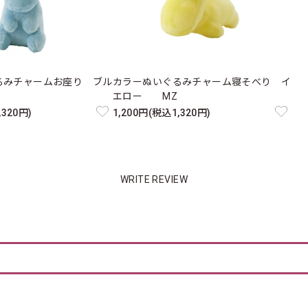
るみチャームお座り ブル
カラーぬいぐるみチャーム寝そべり イ
エロー MZ
,320円)
1,200円(税込1,320円)
WRITE REVIEW