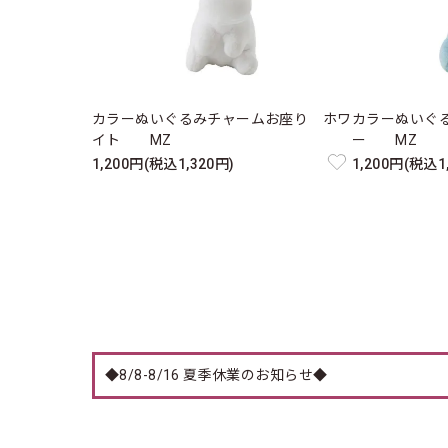
カラーぬいぐるみチャームお座り ホワ
カラーぬいぐ
イト MZ
ー MZ
1,200円(税込1,320円)
1,200円(税込1
◆8/8-8/16 夏季休業のお知らせ◆