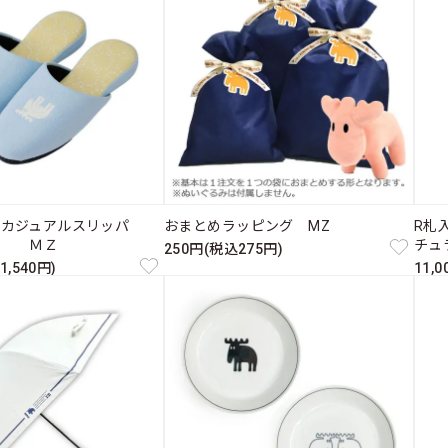
たカジュアルスリッパ
おまとめラッピング MZ
R札入
ス ＭＺ
チュ
250円(税込275円)
1,540円)
11,