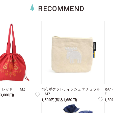
RECOMMEND
Ｌ レッド MZ
帆布ポケットティッシュ ナチュラル
ぬい
MZ
Z
3,080円)
1,500円(税込1,650円)
1,8