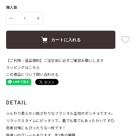
購入数
カートに入れる
【ご利用・返品規約】ご注文前に必ずご確認お願いします
ラッピングはこちら
この商品について問い合わせる
DETAIL
ふんわり柔らかい肌ざわりなフランネル生地のポンチョです＊。
リラックスタイムにピッタリで、着ても寝てもあったかいです◎
防寒対策にもぴったりな一枚です！
色違いのグレーもあります、全2色の展開