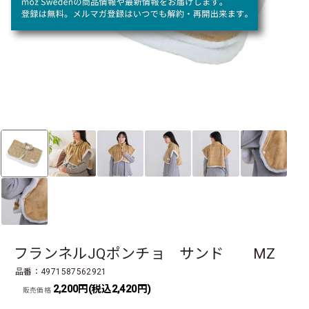
フランネルJQポンチョ サンド MZ
品番：4971587562921
2,200円(税込2,420円)
販売価格