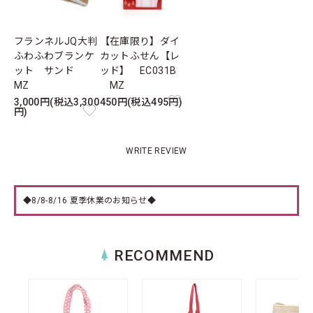
フランネルJQ大判
【在庫限り】ダイ
ふわふわブランケ
カットふせん【レ
ット サンド
ッド】 EC031B
MZ
MZ
3,000円(税込3,300
450円(税込495円)
円)
WRITE REVIEW
◆8/8-8/16 夏季休業のお知らせ◆
RECOMMEND