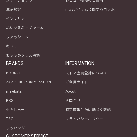
ステーショナリー
レビュー投稿のご案内
生活雑貨
mozアイテムに関するコラム
インテリア
ぬいぐるみ・チャーム
ファッション
ギフト
おすすめグッズ特集
BRANDS
INFORMATION
BRONZE
ストア会員登録について
AKATSUKI CORPORATION
ご利用ガイド
maebata
About
BSS
お問合せ
タキヒヨー
特定商取引法に基づく表記
T2O
プライバシーポリシー
ラッピング
CUSTOMER SERVICE