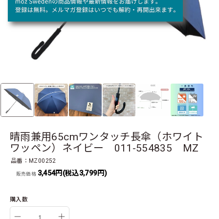
晴雨兼用65cmワンタッチ長傘（ホワイト
ワッペン）ネイビー 011-554835 MZ
品番：MZ00252
3,454円(税込3,799円)
販売価格
購入数