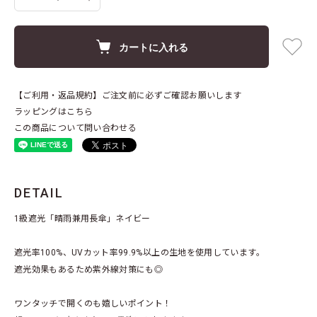
カートに入れる
【ご利用・返品規約】ご注文前に必ずご確認お願いします
ラッピングはこちら
この商品について問い合わせる
DETAIL
1級遮光「晴雨兼用長傘」ネイビー
遮光率100%、UVカット率99.9%以上の生地を使用しています。
遮光効果もあるため紫外線対策にも◎
ワンタッチで開くのも嬉しいポイント！