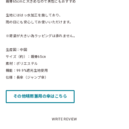
親骨65cmと大きめなので男性にもおすすめ
生地にははっ水加工を施しており、
雨の日にも安心してお使いいただけます。
※荷姿が大きい為ラッピングは承れません。
生産国：中国
サイズ（約）：親骨65㎝
素材：ポリエステル
機能：99.9%遮光生地使用
仕様：長傘（ジャンプ傘）
その他晴雨兼用の傘はこちら
WRITE REVIEW