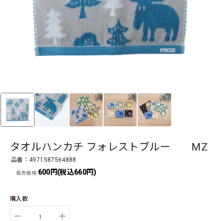
タオルハンカチ フォレストブルー MZ
品番：4971587564888
600円(税込660円)
販売価格
購入数