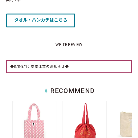
素材：綿
タオル・ハンカチはこちら
WRITE REVIEW
◆8/8-8/16 夏季休業のお知らせ◆
RECOMMEND