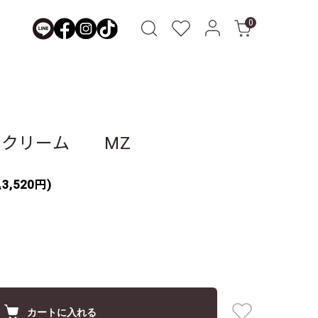
0
ト Ｌクリーム MZ
3,520円)
カートに入れる