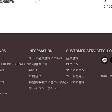
オ 
3,980円)
6,4
NDS
INFORMATION
CUSTOMER SERVICE
FOLLO
NZE
ストア会員登録について
会員登録
SUKI CORPORATION
ご利用ガイド
ログイン
ata
About
マイアカウント
moz 
お問合せ
カートを見る
ヒヨー
特定商取引法に基づく表記
メルマガ登録
プライバシーポリシー
ピング