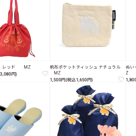
Ｌ レッド MZ
帆布ポケットティッシュ ナチュラル
ぬい
MZ
Z
3,080円)
1,500円(税込1,650円)
1,8