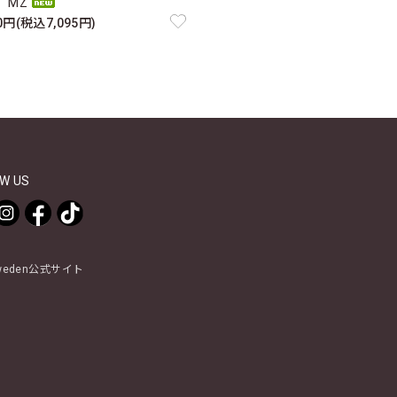
MZ
50円(税込7,095円)
W US
Sweden公式サイト