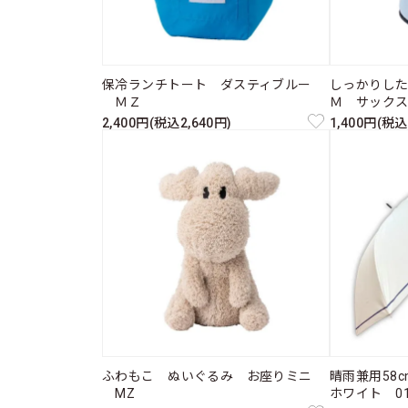
保冷ランチトート ダスティブルー
しっかりし
ＭＺ
Ｍ サック
2,400円(税込2,640円)
1,400円(税込
ふわもこ ぬいぐるみ お座りミニ
晴雨兼用58
MZ
ホワイト 011