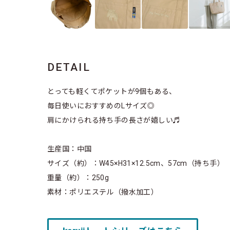
DETAIL
とっても軽くてポケットが9個もある、
毎日使いにおすすめのLサイズ◎
肩にかけられる持ち手の長さが嬉しい♬
生産国：中国
サイズ（約）：W45×H31×12.5cm、57cm（持ち手）
重量（約）：250g
素材：ポリエステル（撥水加工）