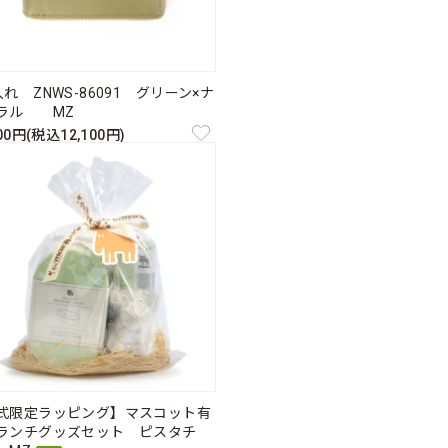
れ ZNWS-86091 グリーン×ナ
ラル MZ
000円(税込12,100円)
式限定ラッピング】マスコット有
ランチグッズセット ピスタチ