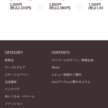
2,000円
2,800円
1,500円
(税込2,200円)
(税込3,080円)
(税込1,650円
CATEGORY
CONTENTS
新商品
マイページログイン／新規会員登録
テーブルウェア
About
ステーショナリー
レビュー投稿のご案内
生活雑貨
mozアイテムに関するコラム
インテリア
ぬいぐるみ・チャーム
ファッション