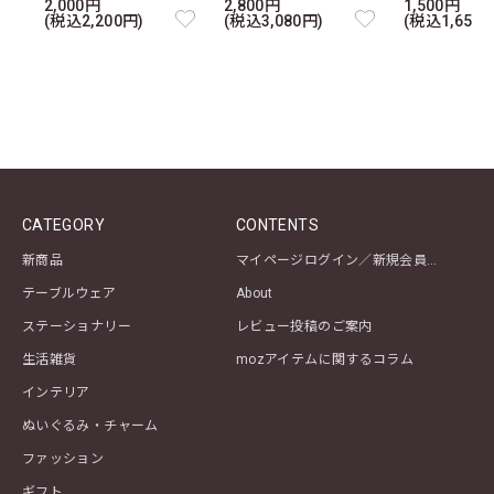
2,000円
2,800円
1,500円
(税込2,200円)
(税込3,080円)
(税込1,650円
CATEGORY
CONTENTS
新商品
マイページログイン／新規会員登録
テーブルウェア
About
ステーショナリー
レビュー投稿のご案内
生活雑貨
mozアイテムに関するコラム
インテリア
ぬいぐるみ・チャーム
ファッション
ギフト