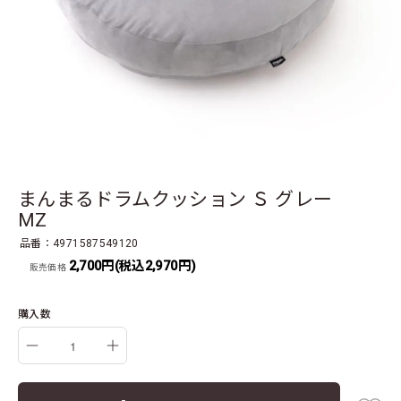
まんまるドラムクッション Ｓ グレー
MZ
品番：4971587549120
2,700円(税込2,970円)
販売価格
購入数