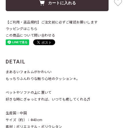
カートに入れる
【ご利用・返品規約】ご注文前に必ずご確認お願いします
ラッピングはこちら
この商品について問い合わせる
DETAIL
まあるいフォルムがかわいい
もっちりふんわりな触り心地のクッション＊。
ベットやソファの上に置いて
好きな時にぎゅっとすれば、いつでも癒してくれる♬
生産国：中国
サイズ（約）：Φ40cm
素材：ポリエステル・ポリウレタン