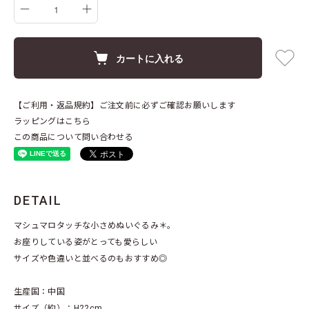
カートに入れる
【ご利用・返品規約】ご注文前に必ずご確認お願いします
ラッピングはこちら
この商品について問い合わせる
DETAIL
マシュマロタッチな小さめぬいぐるみ＊。
お座りしている姿がとっても愛らしい
サイズや色違いと並べるのもおすすめ◎
生産国：中国
サイズ（約）：H22cm