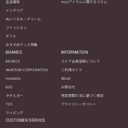
生活雑貨
mozアイテムに関するコラム
インテリア
ぬいぐるみ・チャーム
ファッション
ギフト
おすすめグッズ特集
BRANDS
INFORMATION
BRONZE
ストア会員登録について
AKATSUKI CORPORATION
ご利用ガイド
maebata
About
BSS
お問合せ
タキヒヨー
特定商取引法に基づく表記
T2O
プライバシーポリシー
ラッピング
CUSTOMER SERVICE