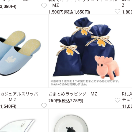
MZ
Z
3,080円)
1,500円(税込1,650円)
1,8
たカジュアルスリッパ
おまとめラッピング MZ
R札入
ス ＭＺ
チュ
250円(税込275円)
1,540円)
11,