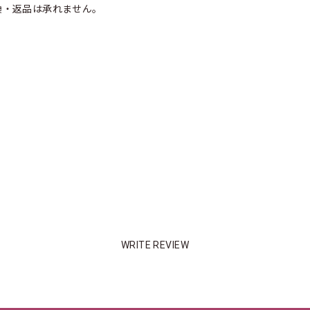
換・返品は承れません。
WRITE REVIEW