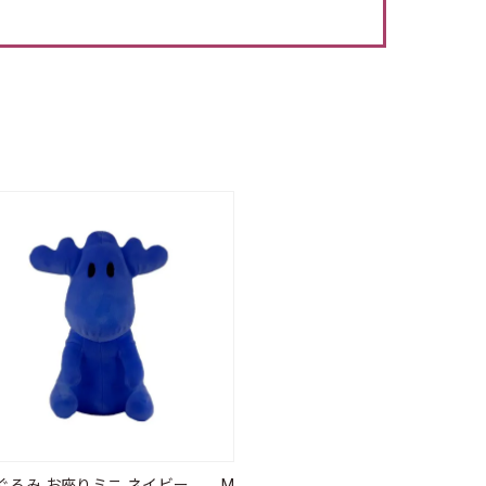
ぐるみ お座りミニ ネイビー M