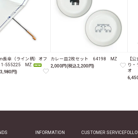
cm長傘（ライン柄）オフ
カレー皿2枚セット 64198 MZ
【公
-555225 MZ
り・
2,000円(税込2,200円)
オ 
3,980円)
6,4
NDS
INFORMATION
CUSTOMER SERVICE
FOLLO