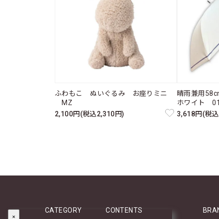
ふわもこ ぬいぐるみ お座りミニ
晴雨兼用58
MZ
ホワイト 011
2,100円(税込2,310円)
3,618円(税込
CATEGORY
CONTENTS
BRA
×