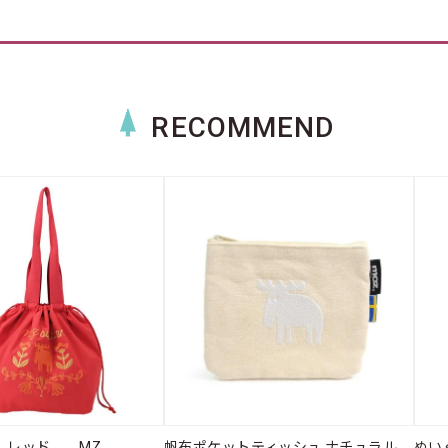
RECOMMEND
Ｌ レッド MZ
帆布ポケットティッシュ ナチュラル
ぬい