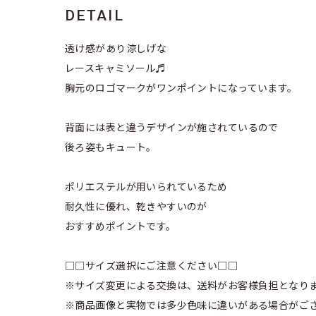
DETAIL
透け感があり涼しげな
レースキャミソール♬
胸元のロゴマークがワンポイントになっています。
背面には表と違うデザインが施されているので
後ろ姿もキュート。
ポリエステルが用いられているため
耐久性に優れ、乾きやすいのが
おすすめポイントです。
□□サイズ選択にご注意ください□□
※サイズ変更による交換は、送料がお客様負担となり
※商品画像と実物では多少色味に違いがある場合がご