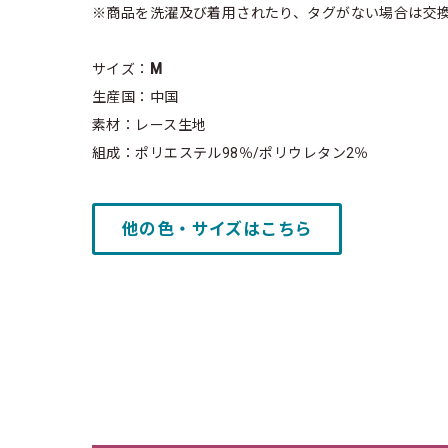
※商品を洗濯及び着用されたり、タグがない場合は交
サイズ：
M
生産国：中国
素材：レース生地
組成：ポリエステル98％/ポリウレタン2％
他の色・サイズはこちら