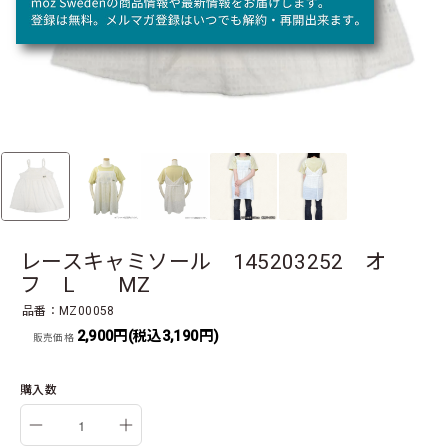
レースキャミソール 145203252 オ
フ L MZ
品番：MZ00058
2,900円(税込3,190円)
販売価格
購入数