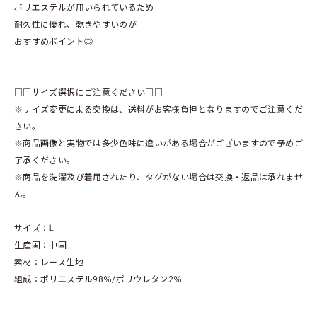
ポリエステルが用いられているため
耐久性に優れ、乾きやすいのが
おすすめポイント◎
□□サイズ選択にご注意ください□□
※サイズ変更による交換は、送料がお客様負担となりますのでご注意くだ
さい。
※商品画像と実物では多少色味に違いがある場合がございますので予めご
了承ください。
※商品を洗濯及び着用されたり、タグがない場合は交換・返品は承れませ
ん。
サイズ：
L
生産国：中国
素材：レース生地
組成：ポリエステル98％/ポリウレタン2％