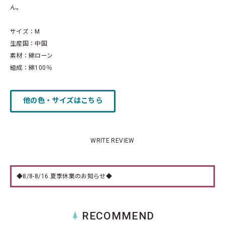
ん。
サイズ：M
生産国：中国
素材：綿ローン
組成：綿100％
他の色・サイズはこちら
WRITE REVIEW
◆8/8-8/16 夏季休業のお知らせ◆
RECOMMEND