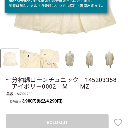
七分袖綿ローンチュニック 145203358
アイボリー0002 M MZ
品番：MZ00200
3,900円(税込4,290円)
販売価格
SOLD OUT