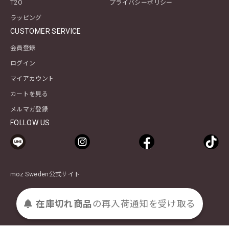
T2O
プライバシーポリシー
ラッピング
CUSTOMER SERVICE
会員登録
ログイン
マイアカウント
カートを見る
メルマガ登録
FOLLOW US
moz Sweden公式サイト
在庫切れ商品
の
再入荷
通知を
受け取る
© 2025 moz Sweden