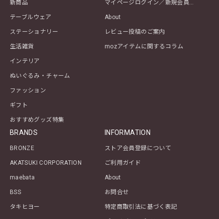
新商品
マイページログイン／新規会員登録
テーブルウェア
About
ステーショナリー
レビュー投稿のご案内
生活雑貨
mozアイテムに関するコラム
インテリア
ぬいぐるみ・チャーム
ファッション
ギフト
おすすめグッズ特集
BRANDS
INFORMATION
BRONZE
ストア会員登録について
AKATSUKI CORPORATION
ご利用ガイド
maebata
About
BSS
お問合せ
タキヒヨー
特定商取引法に基づく表記