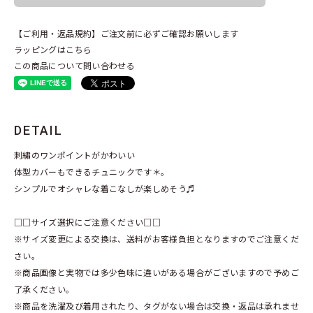
【ご利用・返品規約】ご注文前に必ずご確認お願いします
ラッピングはこちら
この商品について問い合わせる
DETAIL
刺繡のワンポイントがかわいい
体型カバーもできるチュニックです＊。
シンプルでオシャレな着こなしが楽しめそう♬
□□サイズ選択にご注意ください□□
※サイズ変更による交換は、送料がお客様負担となりますのでご注意くだ
さい。
※商品画像と実物では多少色味に違いがある場合がございますので予めご
了承ください。
※商品を洗濯及び着用されたり、タグがない場合は交換・返品は承れませ