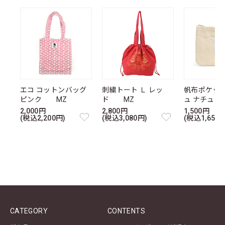
エコ コットンバッグ
刺繍トート Ｌ レッ
帆布ポケッ
ピンク MZ
ド MZ
ュ ナチュ
2,000円
2,800円
1,500円
(税込2,200円)
(税込3,080円)
(税込1,650円
CATEGORY
CONTENTS